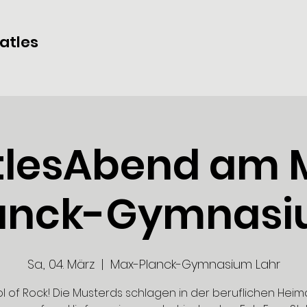
atles
tlesAbend am 
anck-Gymnas
Sa., 04. März
  |  
Max-Planck-Gymnasium Lahr
l of Rock! Die Musterds schlagen in der beruflichen Heim