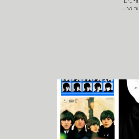
Drumm
und au