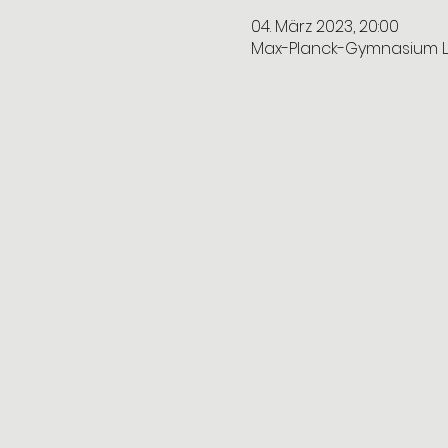
04. März 2023, 20:00
Max-Planck-Gymnasium La