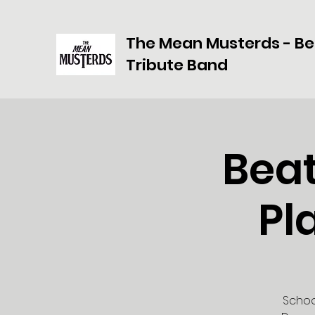
The Mean Musterds - Be
Tribute Band
Bea
Pl
Schoo