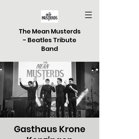
The Mean Musterds
- Beatles Tribute
Band
Gasthaus Krone