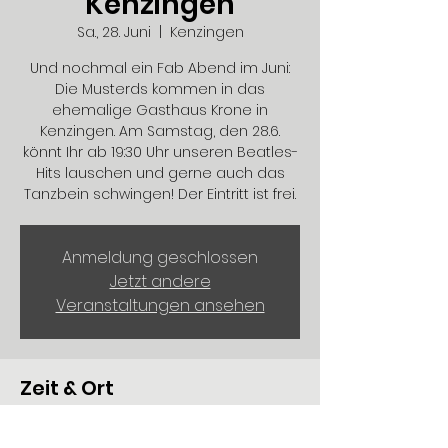
Kenzingen
Sa., 28. Juni
  |  
Kenzingen
Und nochmal ein Fab Abend im Juni:
Die Musterds kommen in das
ehemalige Gasthaus Krone in
Kenzingen. Am Samstag, den 28.6.
könnt Ihr ab 19:30 Uhr unseren Beatles-
Hits lauschen und gerne auch das
Tanzbein schwingen! Der Eintritt ist frei.
Anmeldung geschlossen
Jetzt andere
Veranstaltungen ansehen
Zeit & Ort
28. Juni 2025, 19:30
Kenzingen, Hauptstraße 28, 79341